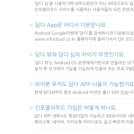
‘담다 심’을 사용하기에 APP으로만이 아닌 WEB으로도 
인포클라우드 서비스를 사용하는 사용자들의 모든 컨텐츠를
담다 App은 어디서 다운받나요.
Android Google마켓에 ‘담다’를 검색하시면 다운받으실
www.infocloud.co.kr 홈페이지에 들어가셔서 QR 
담다 뷰와 담다 심의 차이가 무엇인가요.
‘담다 뷰’는 Android OS 운영체제기반으로 만들어진 S
설치 후 전자액자 기능을 가능하게 만들어 주는 프로그램
아이폰 유저도 담다 APP 사용이 가능한가요
현재 담다APP의 경우 Android 버전만 출시 되어 있습니
인포클라우드 가입은 어떻게 하나요.
담다 APP 내에서도 회원가입이 가능하고 WEB사이트 
페이스북, 네이버, 카카오톡 아이디로도 쉽고 빠르게 이용