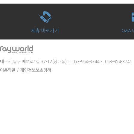
제휴 바로가기
Q&A
대구시 동구 매여로1길 37-12(상매동) T. 053-954-3744 F. 053-954-3741 Co
이용약관
/
개인정보보호정책