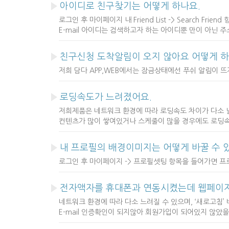
아이디로 친구찾기는 어떻게 하나요.
로그인 후 마이페이지 내 Friend List -> Search Fri
E-mail 아이디는 검색하고자 하는 아이디뿐 만이 아닌 
친구신청 도착알림이 오지 않아요 어떻게 하
저희 담다 APP,WEB에서는 잠금상태에선 푸쉬 알림이 
로딩속도가 느려졌어요.
저희제품은 네트워크 환경에 따라 로딩속도 차이가 다소 날
컨텐츠가 많이 쌓여있거나 스케줄이 많을 경우에도 로딩속
내 프로필의 배경이미지는 어떻게 바꿀 수 
로그인 후 마이페이지 -> 프로필셋팅 항목을 들어가면 프로
전자액자를 휴대폰과 연동시켰는데 웹페이지
네트워크 환경에 따라 다소 느려질 수 있으며, ‘새로고침’
E-mail 인증확인이 되지않아 회원가입이 되어있지 않았을